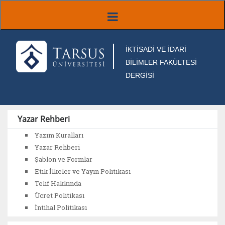
İKTİSADİ VE İDARİ
BİLİMLER FAKÜLTESİ
DERGİSİ
Yazar Rehberi
Yazım Kuralları
Yazar Rehberi
Şablon ve Formlar
Etik İlkeler ve Yayın Politikası
Telif Hakkında
Ücret Politikası
İntihal Politikası