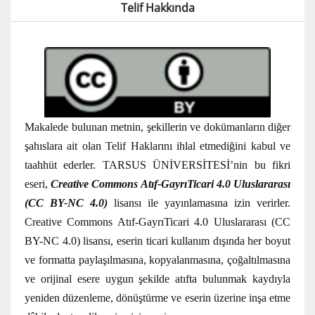
Telif Hakkında
Makalede bulunan metnin, şekillerin ve dokümanların diğer
şahıslara ait olan Telif Haklarını ihlal etmediğini kabul ve
taahhüt ederler. TARSUS ÜNİVERSİTESİ’nin bu fikri
eseri,
Creative Commons Atıf-GayrıTicari 4.0 Uluslararası
(CC BY-NC 4.0)
lisansı ile yayınlamasına izin verirler.
Creative Commons Atıf-GayrıTicari 4.0 Uluslararası (CC
BY-NC 4.0) lisansı, eserin ticari kullanım dışında her boyut
ve formatta paylaşılmasına, kopyalanmasına, çoğaltılmasına
ve orijinal esere uygun şekilde atıfta bulunmak kaydıyla
yeniden düzenleme, dönüştürme ve eserin üzerine inşa etme