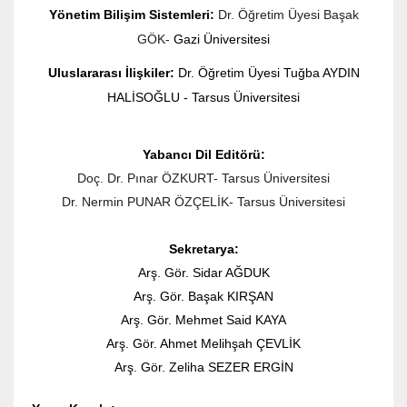
Yönetim Bilişim Sistemleri:
Dr. Öğretim Üyesi Başak
GÖK-
Gazi Üniversitesi
Uluslararası İlişkiler:
Dr. Öğretim Üyesi Tuğba AYDIN
HALİSOĞLU - Tarsus Üniversitesi
Yabancı Dil Editörü:
Doç. Dr. Pınar ÖZKURT- Tarsus Üniversitesi
Dr. Nermin PUNAR ÖZÇELİK-
Tarsus Üniversitesi
Sekretarya:
Arş. Gör. Sidar AĞDUK
Arş. Gör. Başak KIRŞAN
Arş. Gör. Mehmet Said KAYA
Arş. Gör. Ahmet Melihşah ÇEVLİK
Arş. Gör. Zeliha SEZER ERGİN