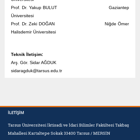
Prof. Dr. Yakup BULUT Gaziantep
Üniversitesi
Prof. Dr. Zeki DOĞAN Niğde Ömer
Halisdemir Üniversitesi
Teknik İletişim:
Arş. Gör. Sidar AĞDUK
sidaragduk@tarsus.edu.tr
İLETIŞIM
Tarsus Üniversitesi İktisadi ve İdari Bilimler Fakültesi Takbaş
Mahallesi Kartaltepe Sokak 33400 Tarsus / MERSİN