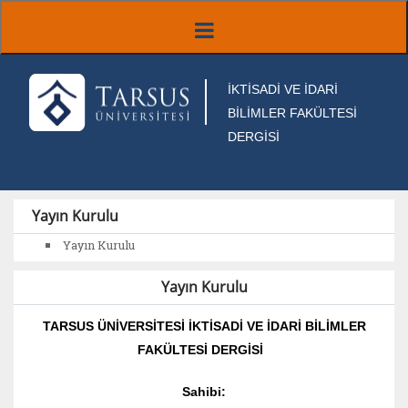
İKTİSADİ VE İDARİ
BİLİMLER FAKÜLTESİ
DERGİSİ
Yayın Kurulu
Yayın Kurulu
Yayın Kurulu
TARSUS ÜNİVERSİTESİ İKTİSADİ VE İDARİ BİLİMLER
FAKÜLTESİ DERGİSİ
Sahibi: