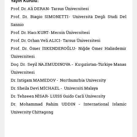
Yayın Kurulu:
Prof. Dr. Ali DERAN- Tarsus Üniversitesi
Prof. Dr. Biagio SIMONETTI- Università Degli Studi Del
Sannio
Prof. Dr. Hacı KURT- Mersin Üniversitesi
Prof. Dr. Orhan Veli ALICI- Tarsus Üniversitesi
Prof. Dr. Ömer İSKENDEROĞLU- Niğde Ömer Halisdemir
Üniversitesi
Doç. Dr. Seyil NAJIMUDINOVA - Kırgızistan-Türkiye Manas
Üniversitesi
Dr. Intigam MAMEDOV - Northumrbia University
Dr. Sheila Devi MİCHAEL - Universiti Malaya
Dr. Tehseen NİSAR- LUISS Guido Carli University
Dr. Mohammad Rahim UDDIN - International Islamic
University Chittagong