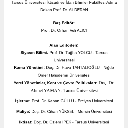
Tarsus Üniversitesi İktisadi ve İdari Bilimler Fakültesi Adına
Dekan Prof. Dr. Ali DERAN
Baş Editör:
Prof. Dr. Orhan Veli ALICI
Alan Editörleri:
Siyaset Bilimi:
Prof
. Dr. Tuğba YOLCU - Tarsus
Üniversitesi
Kamu Yönetimi:
Doç. Dr. Hava TAHTALIOĞLU - Niğde
Ömer Halisdemir Üniversitesi
Doç. Dr.
Yerel Yönetimler, Kent ve Çevre Politikaları:
Ahmet YAMAN- Tarsus Üniversitesi
İşletme:
Prof. Dr. Kenan GÜLLÜ - Erciyes Üniversitesi
Maliye:
Doç. Dr. Cihan YÜKSEL - Mersin Üniversitesi
İktisat:
Doç. Dr. Özlem İPEK - Tarsus Üniversitesi