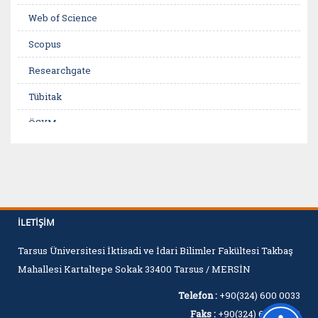
Web of Science
Scopus
Researchgate
Tübitak
ÖSYM
İLETIŞIM
Tarsus Üniversitesi İktisadi ve İdari Bilimler Fakültesi Takbaş
Mahallesi Kartaltepe Sokak 33400 Tarsus / MERSİN
Telefon :
+90(324) 600 0033
Faks :
+90(324) 600 0060