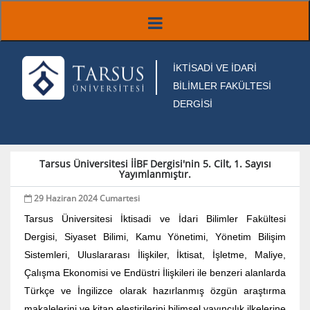
İKTİSADİ VE İDARİ
BİLİMLER FAKÜLTESİ
DERGİSİ
Tarsus Üniversitesi İİBF Dergisi'nin 5. Cilt, 1. Sayısı
Yayımlanmıştır.
29 Haziran 2024 Cumartesi
Tarsus Üniversitesi İktisadi ve İdari Bilimler Fakültesi
Dergisi, Siyaset Bilimi, Kamu Yönetimi, Yönetim Bilişim
Sistemleri, Uluslararası İlişkiler, İktisat, İşletme, Maliye,
Çalışma Ekonomisi ve Endüstri İlişkileri ile benzeri alanlarda
Türkçe ve İngilizce olarak hazırlanmış özgün araştırma
makalelerini ve kitap eleştirilerini bilimsel yayıncılık ilkelerine